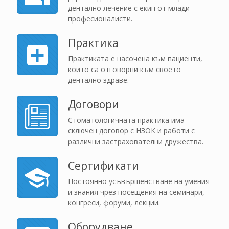
дентално лечение с екип от млади
професионалисти.
Практика
Практиката е насочена към пациенти,
които са отговорни към своето
дентално здраве.
Договори
Стоматологичната практика има
сключен договор с НЗОК и работи с
различни застрахователни дружества.
Сертификати
Постоянно усъвършенстване на умения
и знания чрез посещения на семинари,
конгреси, форуми, лекции.
Оборудване