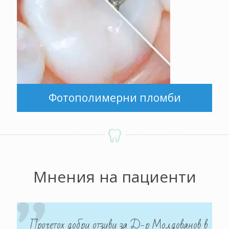
Фотополимерни пломби
Мнения на пациенти
Прочетох добри отзиви за Д-р Молдованов в