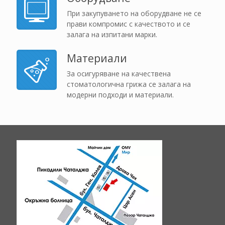
При закупуването на оборудване не се
прави компромис с качеството и се
залага на изпитани марки.
Материали
За осигуряване на качествена
стоматологична грижа се залага на
модерни подходи и материали.