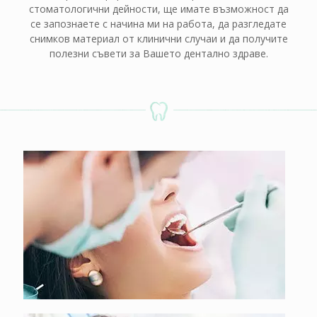
стоматологични дейности, ще имате възможност да
се запознаете с начина ми на работа, да разгледате
снимков материал от клинични случаи и да получите
полезни съвети за Вашето дентално здраве.