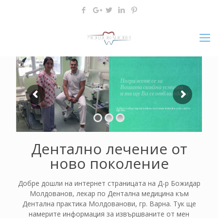
Дентално лечение от
ново поколение
Добре дошли на интернет страницата на Д-р Божидар
Молдованов, лекар по Дентална медицина към
Дентална практика Молдованови, гр. Варна. Тук ще
намерите информация за извършваните от мен